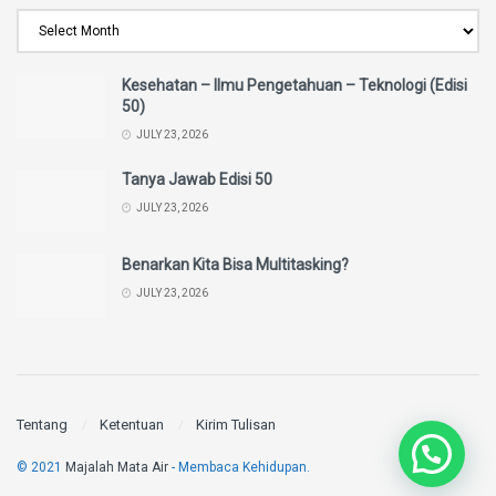
Kesehatan – Ilmu Pengetahuan – Teknologi (Edisi
50)
JULY 23, 2026
Tanya Jawab Edisi 50
JULY 23, 2026
Benarkan Kita Bisa Multitasking?
JULY 23, 2026
Tentang
Ketentuan
Kirim Tulisan
© 2021
Majalah Mata Air
- Membaca Kehidupan.