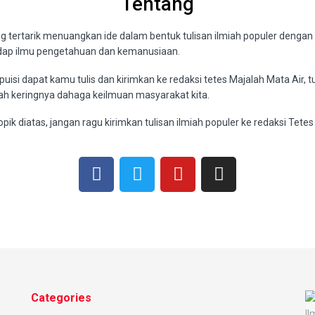
Tentang
 tertarik menuangkan ide dalam bentuk tulisan ilmiah populer dengan b
dap ilmu pengetahuan dan kemanusiaan.
 puisi dapat kamu tulis dan kirimkan ke redaksi tetes Majalah Mata Air, 
ah keringnya dahaga keilmuan masyarakat kita.
k diatas, jangan ragu kirimkan tulisan ilmiah populer ke redaksi Tetes 
Categories