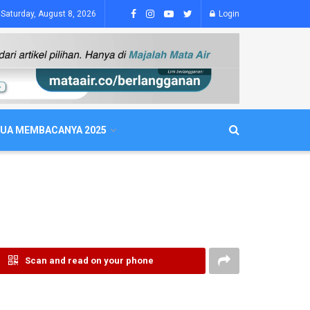
Saturday, August 8, 2026
Login
UA MEMBACANYA 2025
Scan and read on your phone