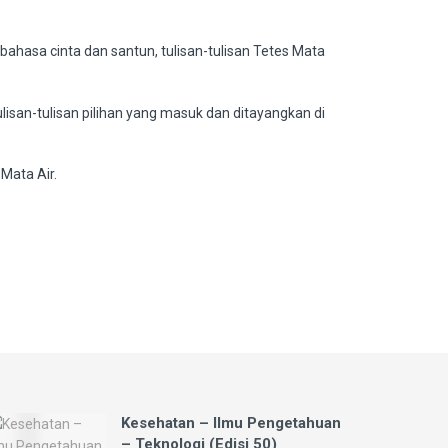
ahasa cinta dan santun, tulisan-tulisan Tetes Mata
tulisan-tulisan pilihan yang masuk dan ditayangkan di
Mata Air.
Kesehatan – Ilmu Pengetahuan
– Teknologi (Edisi 50)