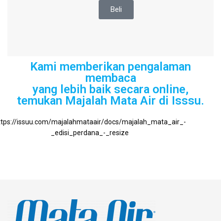
Beli
Kami memberikan pengalaman
membaca
yang lebih baik secara online,
temukan Majalah Mata Air di Isssu.
ttps://issuu.com/majalahmataair/docs/majalah_mata_air_-
_edisi_perdana_-_resize