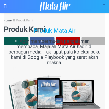
Home
Produk Kami
Produk Kami
Produk Mata Air
Agar mempermudah pengalaman
membaca, Majalah Mata Air hadir di
berbagai media. Tak luput pula koleksi buku
kami di Google Playbook yang sarat akan
makna.