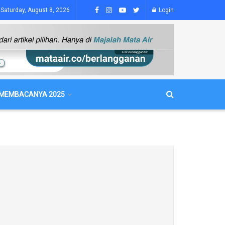
Saturday, August 8, 2026
Login
MEMBACANYA 2025