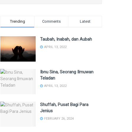
Trending
Comments
Latest
Taubah, Inabah, dan Aubah
APRIL 13, 2022
Ibnu Sina, Seorang Ilmuwan
Teladan
APRIL 13, 2022
Shuffah, Pusat Bagi Para
Jenius
FEBRUARY 26, 2024