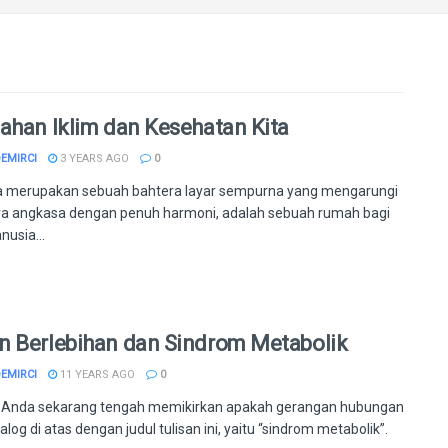
ahan Iklim dan Kesehatan Kita
DEMIRCI
3 YEARS AGO
0
a merupakan sebuah bahtera layar sempurna yang mengarungi
a angkasa dengan penuh harmoni, adalah sebuah rumah bagi
usia...
 Berlebihan dan Sindrom Metabolik
DEMIRCI
11 YEARS AGO
0
 Anda sekarang tengah memikirkan apakah gerangan hubungan
alog di atas dengan judul tulisan ini, yaitu “sindrom metabolik”.