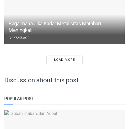
Bagaimana Jika Kadar Metalisitas Matahari
Meningkat
4 YEARS AGO
LOAD MORE
Discussion about this post
POPULAR POST