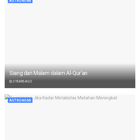
ASTRONOMI
Siang dan Malam dalam Al-Qur’an
3 YEARS AGO
ASTRONOMI