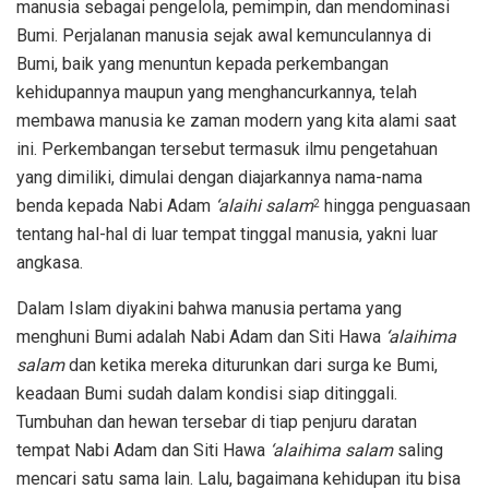
manusia sebagai pengelola, pemimpin, dan mendominasi
Bumi. Perjalanan manusia sejak awal kemunculannya di
Bumi, baik yang menuntun kepada perkembangan
kehidupannya maupun yang menghancurkannya, telah
membawa manusia ke zaman modern yang kita alami saat
ini. Perkembangan tersebut termasuk ilmu pengetahuan
yang dimiliki, dimulai dengan diajarkannya nama-nama
benda kepada Nabi Adam
‘alaihi salam
hingga penguasaan
2
tentang hal-hal di luar tempat tinggal manusia, yakni luar
angkasa.
Dalam Islam diyakini bahwa manusia pertama yang
menghuni Bumi adalah Nabi Adam dan Siti Hawa
‘alaihima
salam
dan ketika mereka diturunkan dari surga ke Bumi,
keadaan Bumi sudah dalam kondisi siap ditinggali.
Tumbuhan dan hewan tersebar di tiap penjuru daratan
tempat Nabi Adam dan Siti Hawa
‘alaihima salam
saling
mencari satu sama lain. Lalu, bagaimana kehidupan itu bisa