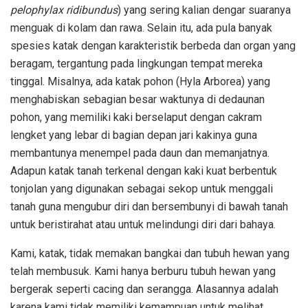
pelophylax ridibundus
) yang sering kalian dengar suaranya
menguak di kolam dan rawa. Selain itu, ada pula banyak
spesies katak dengan karakteristik berbeda dan organ yang
beragam, tergantung pada lingkungan tempat mereka
tinggal. Misalnya, ada katak pohon (Hyla Arborea) yang
menghabiskan sebagian besar waktunya di dedaunan
pohon, yang memiliki kaki berselaput dengan cakram
lengket yang lebar di bagian depan jari kakinya guna
membantunya menempel pada daun dan memanjatnya.
Adapun katak tanah terkenal dengan kaki kuat berbentuk
tonjolan yang digunakan sebagai sekop untuk menggali
tanah guna mengubur diri dan bersembunyi di bawah tanah
untuk beristirahat atau untuk melindungi diri dari bahaya.
Kami, katak, tidak memakan bangkai dan tubuh hewan yang
telah membusuk. Kami hanya berburu tubuh hewan yang
bergerak seperti cacing dan serangga. Alasannya adalah
karena kami tidak memiliki kemampuan untuk melihat