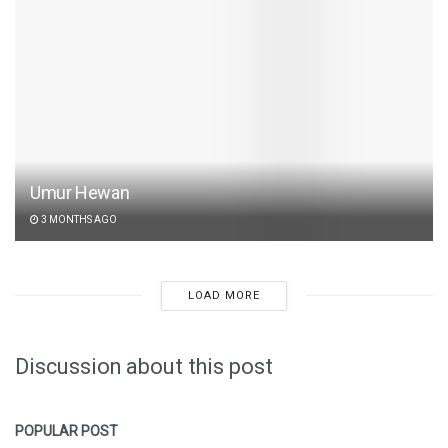
Umur Hewan
3 MONTHS AGO
LOAD MORE
Discussion about this post
POPULAR POST