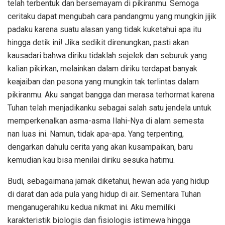
telah terbentuk dan bersemayam di pikiranmu. Semoga
ceritaku dapat mengubah cara pandangmu yang mungkin jijik
padaku karena suatu alasan yang tidak kuketahui apa itu
hingga detik ini! Jika sedikit direnungkan, pasti akan
kausadari bahwa diriku tidaklah sejelek dan seburuk yang
kalian pikirkan, melainkan dalam diriku terdapat banyak
keajaiban dan pesona yang mungkin tak terlintas dalam
pikiranmu. Aku sangat bangga dan merasa terhormat karena
Tuhan telah menjadikanku sebagai salah satu jendela untuk
memperkenalkan asma-asma Ilahi-Nya di alam semesta
nan luas ini. Namun, tidak apa-apa. Yang terpenting,
dengarkan dahulu cerita yang akan kusampaikan, baru
kemudian kau bisa menilai diriku sesuka hatimu.
Budi, sebagaimana jamak diketahui, hewan ada yang hidup
di darat dan ada pula yang hidup di air. Sementara Tuhan
menganugerahiku kedua nikmat ini. Aku memiliki
karakteristik biologis dan fisiologis istimewa hingga