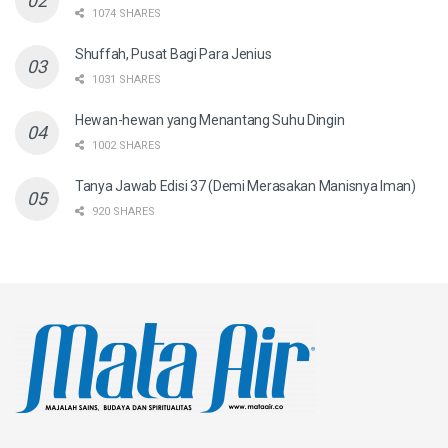
1074 SHARES
Shuffah, Pusat Bagi Para Jenius
1031 SHARES
Hewan-hewan yang Menantang Suhu Dingin
1002 SHARES
Tanya Jawab Edisi 37 (Demi Merasakan Manisnya Iman)
920 SHARES