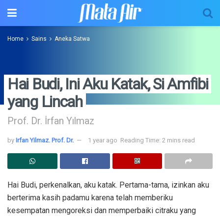
Home
Sains
Aneka Satwa
Hai Budi, Ini Aku Katak, Si Amfibi
yang Lincah
Prof. Dr. İrfan Yılmaz
by
Irfan Yilmaz. Prof. Dr.
1 year ago
Reading Time: 2 mins read
Hai Budi, perkenalkan, aku katak. Pertama-tama, izinkan aku
berterima kasih padamu karena telah memberiku
kesempatan mengoreksi dan memperbaiki citraku yang