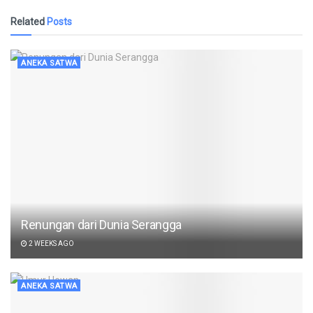
Related
Posts
ANEKA SATWA
Renungan dari Dunia Serangga
2 WEEKS AGO
ANEKA SATWA