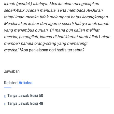
lemah (pendek) akalnya. Mereka akan mengucapkan
sebaik-baik ucapan manusia, serta membaca Al-Qur’an,
tetapi iman mereka tidak melampaui batas kerongkongan.
Mereka akan keluar dari agama seperti halnya anak panah
yang menembus buruan. Di mana pun kalian melihat
mereka, perangilah, karena di hari kiamat nanti Allah
I
akan
memberi pahala orang-orang yang memerangi
mereka.
”
Apa penjelasan dari hadis tersebut?
1
Jawaban:
Related
Articles
Tanya Jawab Edisi 50
Tanya Jawab Edisi 48