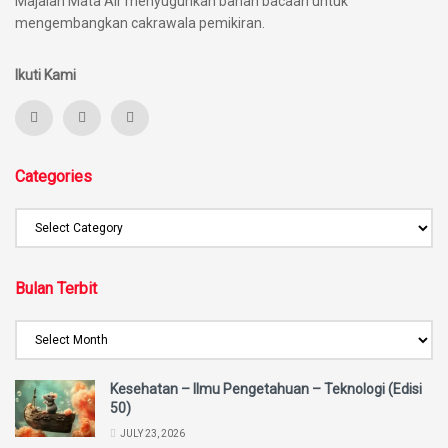
Majalah Mata Air menyuguhkan bahan bacaan untuk
mengembangkan cakrawala pemikiran.
Ikuti Kami
Categories
Bulan Terbit
Kesehatan – Ilmu Pengetahuan – Teknologi (Edisi
50)
JULY 23, 2026