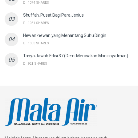
1074 SHARES
Shuffah, Pusat Bagi Para Jenius
1031 SHARES
Hewan-hewan yang Menantang Suhu Dingin
1003 SHARES
Tanya Jawab Edisi 37 (Demi Merasakan Manisnya Iman)
921 SHARES