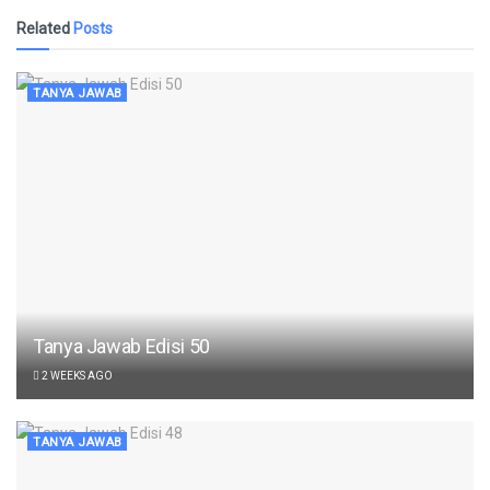
Related
Posts
TANYA JAWAB
Tanya Jawab Edisi 50
2 WEEKS AGO
TANYA JAWAB