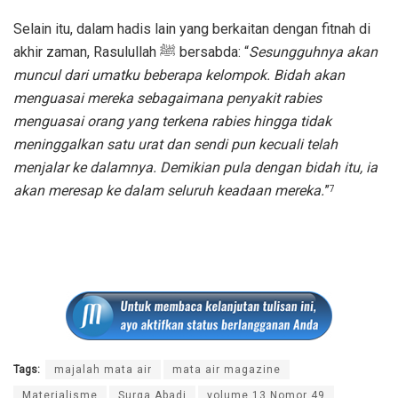
Selain itu, dalam hadis lain yang berkaitan dengan fitnah di
akhir zaman, Rasulullah ﷺ bersabda: “
Sesungguhnya akan
muncul dari umatku beberapa kelompok. Bidah akan
menguasai mereka sebagaimana penyakit rabies
menguasai orang yang terkena rabies hingga tidak
meninggalkan satu urat dan sendi pun kecuali telah
menjalar ke dalamnya. Demikian pula dengan bidah itu, ia
akan meresap ke dalam seluruh keadaan mereka.
”
7
Tags:
majalah mata air
mata air magazine
Materialisme
Surga Abadi
volume 13 Nomor 49