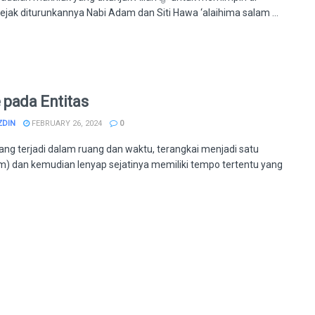
ejak diturunkannya Nabi Adam dan Siti Hawa ‘alaihima salam ...
 pada Entitas
ZDIN
FEBRUARY 26, 2024
0
ang terjadi dalam ruang dan waktu, terangkai menjadi satu
m) dan kemudian lenyap sejatinya memiliki tempo tertentu yang