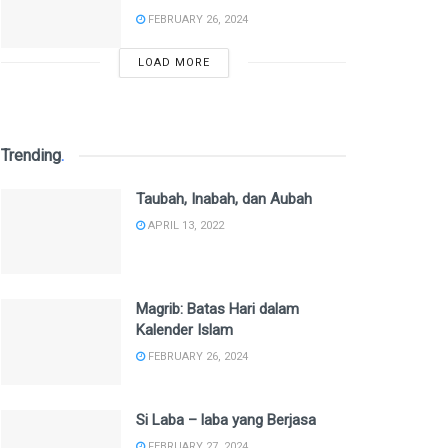
FEBRUARY 26, 2024
LOAD MORE
Trending
.
Taubah, Inabah, dan Aubah
APRIL 13, 2022
Magrib: Batas Hari dalam
Kalender Islam
FEBRUARY 26, 2024
Si Laba – laba yang Berjasa
FEBRUARY 27, 2024