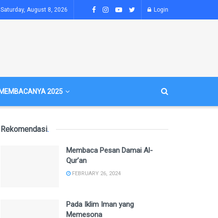
Saturday, August 8, 2026
Login
MEMBACANYA 2025
Rekomendasi
.
Membaca Pesan Damai Al-
Qur’an
FEBRUARY 26, 2024
Pada Iklim Iman yang
Memesona