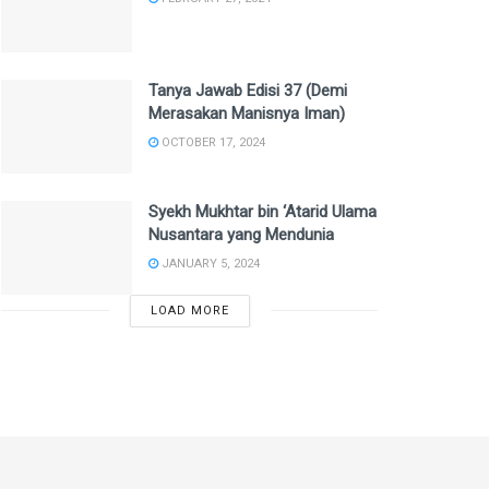
Tanya Jawab Edisi 37 (Demi
Merasakan Manisnya Iman)
OCTOBER 17, 2024
Syekh Mukhtar bin ‘Atarid Ulama
Nusantara yang Mendunia
JANUARY 5, 2024
LOAD MORE