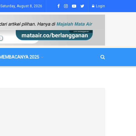
Saturday, August 8, 2026
Login
MEMBACANYA 2025