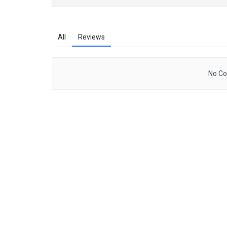
All
Reviews
No Co