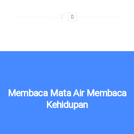
Membaca Mata Air Membaca
Kehidupan