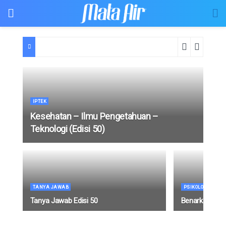
IPTEK
Kesehatan – Ilmu Pengetahuan –
Teknologi (Edisi 50)
TANYA JAWAB
PSIKOLOGI
Tanya Jawab Edisi 50
Benarkan Kita 