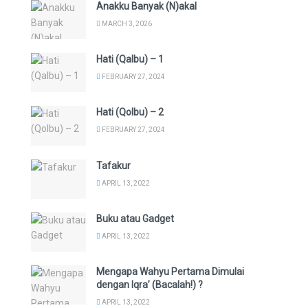
Anakku Banyak (N)akal
MARCH 3, 2026
Hati (Qalbu) – 1
FEBRUARY 27, 2024
Hati (Qolbu) – 2
FEBRUARY 27, 2024
Tafakur
APRIL 13, 2022
Buku atau Gadget
APRIL 13, 2022
Mengapa Wahyu Pertama Dimulai
dengan Iqra’ (Bacalah!) ?
APRIL 13, 2022