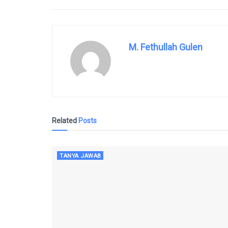
M. Fethullah Gulen
Related
Posts
TANYA JAWAB