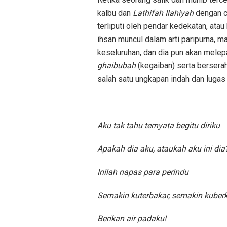
kalbu dan
Lathifah Ilahiyah
dengan ca
terliputi oleh pendar kedekatan, ata
ihsan muncul dalam arti paripurna, 
keseluruhan, dan dia pun akan mele
ghaibubah
(kegaiban) serta berserah
salah satu ungkapan indah dan lugas
Aku tak tahu ternyata begitu diriku
Apakah dia aku, ataukah aku ini dia
Inilah napas para perindu
Semakin kuterbakar, semakin kuberk
Berikan air padaku!