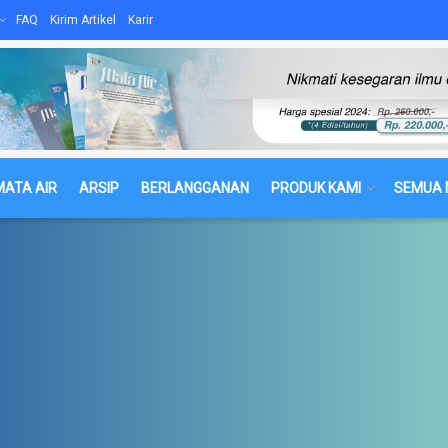
FAQ
Kirim Artikel
Karir
MATA AIR
ARSIP
BERLANGGANAN
PRODUK KAMI
SEMUA 