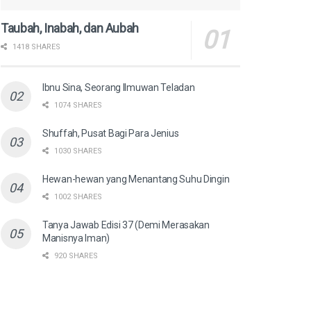
Taubah, Inabah, dan Aubah
1418 SHARES
Ibnu Sina, Seorang Ilmuwan Teladan
1074 SHARES
Shuffah, Pusat Bagi Para Jenius
1030 SHARES
Hewan-hewan yang Menantang Suhu Dingin
1002 SHARES
Tanya Jawab Edisi 37 (Demi Merasakan
Manisnya Iman)
920 SHARES