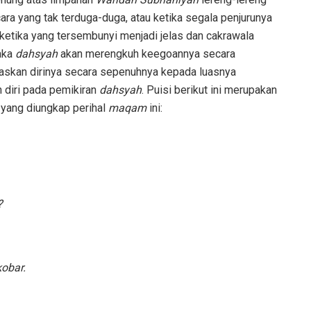
ra yang tak terduga-duga, atau ketika segala penjurunya
u ketika yang tersembunyi menjadi jelas dan cakrawala
maka
dahsyah
akan merengkuh keegoannya secara
paskan dirinya secara sepenuhnya kepada luasnya
 diri pada pemikiran
dahsyah
. Puisi berikut ini merupakan
 yang diungkap perihal
maqam
ini:
?
obar.