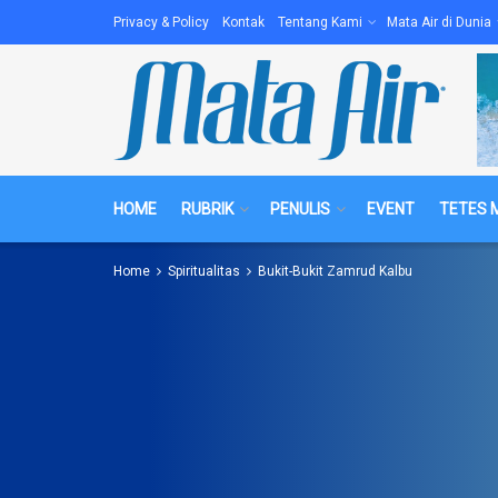
Privacy & Policy
Kontak
Tentang Kami
Mata Air di Dunia
HOME
RUBRIK
PENULIS
EVENT
TETES 
Home
Spiritualitas
Bukit-Bukit Zamrud Kalbu