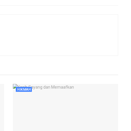
HIKMAH