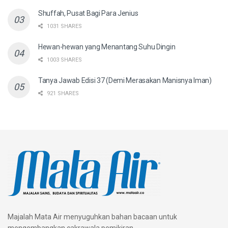
Shuffah, Pusat Bagi Para Jenius
1031 SHARES
Hewan-hewan yang Menantang Suhu Dingin
1003 SHARES
Tanya Jawab Edisi 37 (Demi Merasakan Manisnya Iman)
921 SHARES
Majalah Mata Air menyuguhkan bahan bacaan untuk