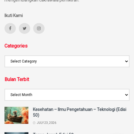
mengembangkan cakrawala pemikiran.
Ikuti Kami
Categories
Bulan Terbit
Kesehatan – Ilmu Pengetahuan – Teknologi (Edisi
50)
JULY 23, 2026