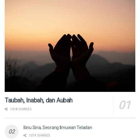
Taubah, Inabah, dan Aubah
1418 SHARES
Ibnu Sina, Seorang Ilmuwan Teladan
1074 SHARES