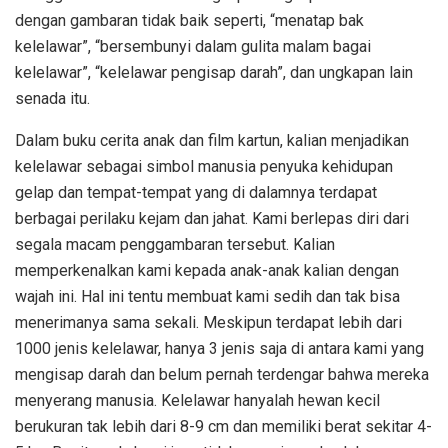
dengan gambaran tidak baik seperti, “menatap bak
kelelawar”, “bersembunyi dalam gulita malam bagai
kelelawar”, “kelelawar pengisap darah”, dan ungkapan lain
senada itu.
Dalam buku cerita anak dan film kartun, kalian menjadikan
kelelawar sebagai simbol manusia penyuka kehidupan
gelap dan tempat-tempat yang di dalamnya terdapat
berbagai perilaku kejam dan jahat. Kami berlepas diri dari
segala macam penggambaran tersebut. Kalian
memperkenalkan kami kepada anak-anak kalian dengan
wajah ini. Hal ini tentu membuat kami sedih dan tak bisa
menerimanya sama sekali. Meskipun terdapat lebih dari
1000 jenis kelelawar, hanya 3 jenis saja di antara kami yang
mengisap darah dan belum pernah terdengar bahwa mereka
menyerang manusia. Kelelawar hanyalah hewan kecil
berukuran tak lebih dari 8-9 cm dan memiliki berat sekitar 4-