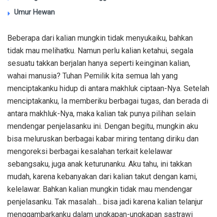
Umur Hewan
Beberapa dari kalian mungkin tidak menyukaiku, bahkan
tidak mau melihatku. Namun perlu kalian ketahui, segala
sesuatu takkan berjalan hanya seperti keinginan kalian,
wahai manusia? Tuhan Pemilik kita semua lah yang
menciptakanku hidup di antara makhluk ciptaan-Nya. Setelah
menciptakanku, Ia memberiku berbagai tugas, dan berada di
antara makhluk-Nya, maka kalian tak punya pilihan selain
mendengar penjelasanku ini. Dengan begitu, mungkin aku
bisa meluruskan berbagai kabar miring tentang diriku dan
mengoreksi berbagai kesalahan terkait kelelawar
sebangsaku, juga anak keturunanku. Aku tahu, ini takkan
mudah, karena kebanyakan dari kalian takut dengan kami,
kelelawar. Bahkan kalian mungkin tidak mau mendengar
penjelasanku. Tak masalah… bisa jadi karena kalian telanjur
menggambarkanku dalam ungkapan-ungkapan sastrawi