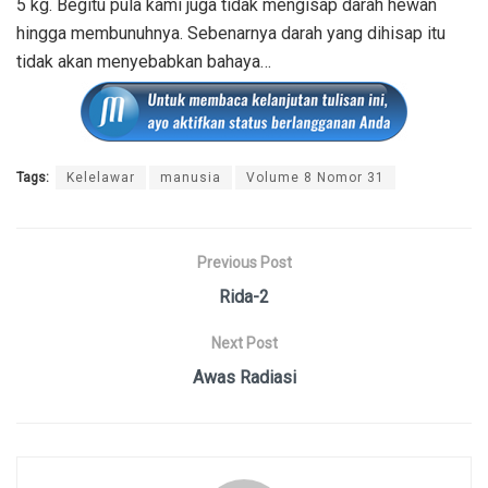
5 kg. Begitu pula kami juga tidak mengisap darah hewan
hingga membunuhnya. Sebenarnya darah yang dihisap itu
tidak akan menyebabkan bahaya…
Tags:
Kelelawar
manusia
Volume 8 Nomor 31
Previous Post
Rida-2
Next Post
Awas Radiasi