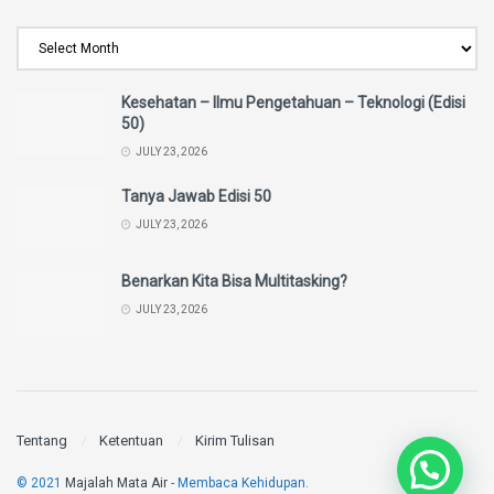
Kesehatan – Ilmu Pengetahuan – Teknologi (Edisi
50)
JULY 23, 2026
Tanya Jawab Edisi 50
JULY 23, 2026
Benarkan Kita Bisa Multitasking?
JULY 23, 2026
Tentang
Ketentuan
Kirim Tulisan
© 2021
Majalah Mata Air
- Membaca Kehidupan.