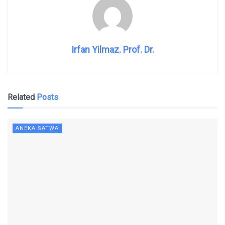
Irfan Yilmaz. Prof. Dr.
Related
Posts
ANEKA SATWA