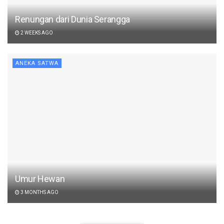
Renungan dari Dunia Serangga
2 WEEKS AGO
ANEKA SATWA
Umur Hewan
3 MONTHS AGO