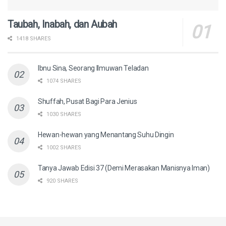
Taubah, Inabah, dan Aubah
1418 SHARES
Ibnu Sina, Seorang Ilmuwan Teladan
1074 SHARES
Shuffah, Pusat Bagi Para Jenius
1030 SHARES
Hewan-hewan yang Menantang Suhu Dingin
1002 SHARES
Tanya Jawab Edisi 37 (Demi Merasakan Manisnya Iman)
920 SHARES