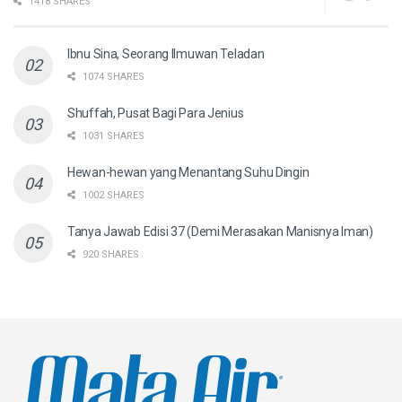
1418 SHARES
Ibnu Sina, Seorang Ilmuwan Teladan
1074 SHARES
Shuffah, Pusat Bagi Para Jenius
1031 SHARES
Hewan-hewan yang Menantang Suhu Dingin
1002 SHARES
Tanya Jawab Edisi 37 (Demi Merasakan Manisnya Iman)
920 SHARES