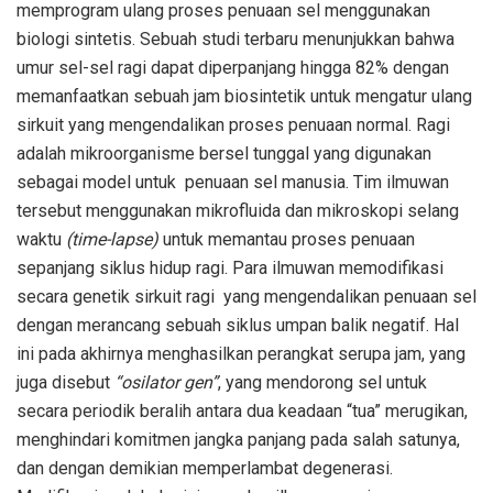
memprogram ulang proses penuaan sel menggunakan
biologi sintetis. Sebuah studi terbaru menunjukkan bahwa
umur sel-sel ragi dapat diperpanjang hingga 82% dengan
memanfaatkan sebuah jam biosintetik untuk mengatur ulang
sirkuit yang mengendalikan proses penuaan normal. Ragi
adalah mikroorganisme bersel tunggal yang digunakan
sebagai model untuk penuaan sel manusia. Tim ilmuwan
tersebut menggunakan mikrofluida dan mikroskopi selang
waktu
(time-lapse)
untuk memantau proses penuaan
sepanjang siklus hidup ragi. Para ilmuwan memodifikasi
secara genetik sirkuit ragi yang mengendalikan penuaan sel
dengan merancang sebuah siklus umpan balik negatif. Hal
ini pada akhirnya menghasilkan perangkat serupa jam, yang
juga disebut
“osilator gen”
, yang mendorong sel untuk
secara periodik beralih antara dua keadaan “tua” merugikan,
menghindari komitmen jangka panjang pada salah satunya,
dan dengan demikian memperlambat degenerasi.