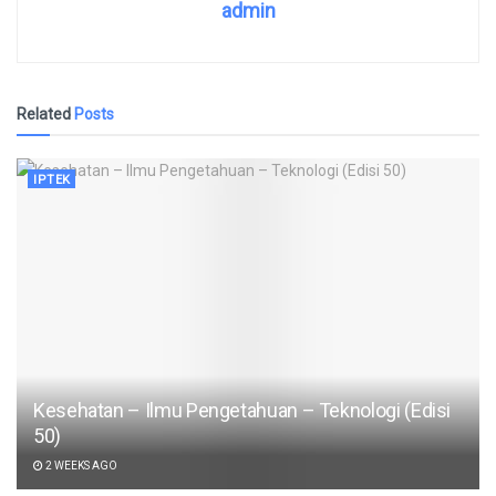
admin
Related
Posts
IPTEK
Kesehatan – Ilmu Pengetahuan – Teknologi (Edisi
50)
2 WEEKS AGO