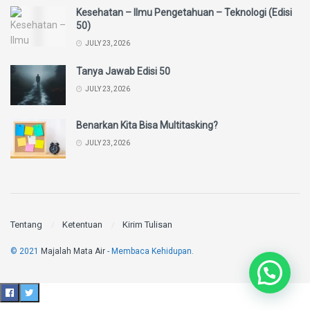
Kesehatan – Ilmu Pengetahuan – Teknologi (Edisi
50)
JULY 23, 2026
Tanya Jawab Edisi 50
JULY 23, 2026
Benarkan Kita Bisa Multitasking?
JULY 23, 2026
Tentang
Ketentuan
Kirim Tulisan
© 2021
Majalah Mata Air
- Membaca Kehidupan.