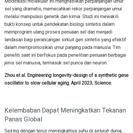
Modifikasi molekuler ini menghasilkan perpanjangan umur
sel yang dramatis, memecahkan rekor perpanjangan umur
melalui manipulasi genetik dan kimia. Studi ini mewakili
bukti konsep untuk pendekatan biologi sintetis dalam
memprogram ulang proses penuaan sel dan menjadi
landasan bagi perancangan sirkuit gen sintetis yang efektif
dalam mempromosikan umur panjang pada manusia. Tim
peneliti saat ini berfokus pada penelitian penuaan berbagai
jenis sel manusia, termasuk sel punca dan neuron.
Zhou et al. Engineering longevity-design of a synthetic gene
oscillator to slow cellular aging. April 2023, Science.
Kelembaban Dapat Meningkatkan Tekanan
Panas Global
Seiring dengan terus meningkatnya suhu di seluruh dunia,