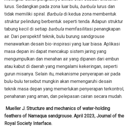
lurus. Sedangkan pada zona luar bulu,
barbula
lurus dan
tidak memiliki spiral.
Barbula
di kedua zona membentuk
struktur pelindung berbentuk seperti tenda. Adapun struktur
tabung kecil di setiap
barbula
memfasilitasi penangkapan
air. Dari perspektif teknik, bulu burung sandgrouse
menawarkan desain bio-inspirasi yang luar biasa. Aplikasi
masa depan ini dapat mencakup sistem jaring yang
mengumpulkan dan menahan air yang dipanen dari embun
atau kabut di daerah yang mengalami kekeringan, seperti
gurun misanya. Selain itu, mekanisme penyerapan air pada
bulu-bulu tersebut mungkin akan memengaruhi desain
teknik masa depan yang memerlukan penyerapan terkontrol,
penahanan yang aman, dan pelepasan cairan secara mudah.
Mueller J. Structure and mechanics of water-holding
feathers of Namaqua sandgrouse. April 2023, Journal of the
Royal Society Interface.