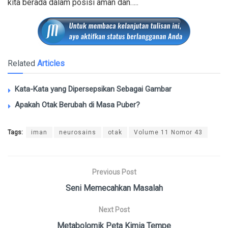
kita berada dalam posisi aman dan…..
Related
Articles
Kata-Kata yang Dipersepsikan Sebagai Gambar
Apakah Otak Berubah di Masa Puber?
Tags:
iman
neurosains
otak
Volume 11 Nomor 43
Previous Post
Seni Memecahkan Masalah
Next Post
Metabolomik Peta Kimia Tempe