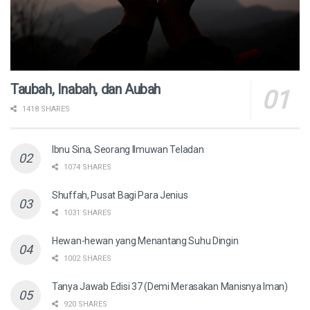
Taubah, Inabah, dan Aubah
1418 SHARES
Ibnu Sina, Seorang Ilmuwan Teladan
1074 SHARES
Shuffah, Pusat Bagi Para Jenius
1031 SHARES
Hewan-hewan yang Menantang Suhu Dingin
1002 SHARES
Tanya Jawab Edisi 37 (Demi Merasakan Manisnya Iman)
920 SHARES