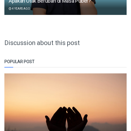
Apakah Otak Berubah di Masa Puber?
4 YEARS AGO
Discussion about this post
POPULAR POST