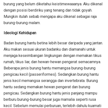
burung yang belum diketahui keistimewaaanya. Aku dikenal
dengan posisi berdiriku yang tenang dan tidak goyah.
Mungkin itulah sebab mengapa aku dikenal sebagai raja
burung-burung malam.
Ideologi Kehidupan
Badan burung hantu betina lebih besar daripada yang jantan.
Aku makan sesuai ukuran badanku dan diamanahi untuk
menjaga keseimbangan lingkungan dengan memakan tikus
rumah, tikus liar, dan hewan-hewan pengerat semacamnya.
Beberapa jenis burung hantu memangsa burung-burung
pengicau kecil (passeriformes). Sedangkan burung hantu
jenis kecil memangsa serangga dan invertebrata. Burung
hantu sedang memakan hewan pengerat dan burung
pengicau. Sedangkan burung hantu jenis panjang mampu
berburu burung-burung besar juga mamalia seperti rusa
kecil. Sebelum memulai perburuan, terlebih dahulu kuamati