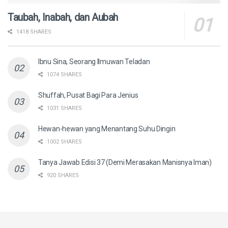
Taubah, Inabah, dan Aubah
1418 SHARES
Ibnu Sina, Seorang Ilmuwan Teladan
1074 SHARES
Shuffah, Pusat Bagi Para Jenius
1031 SHARES
Hewan-hewan yang Menantang Suhu Dingin
1002 SHARES
Tanya Jawab Edisi 37 (Demi Merasakan Manisnya Iman)
920 SHARES