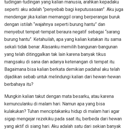
tudingan-tudingan yang kalian manusia, arahkan kepadaku
seperti: aku adalah “penyebab bagi keputusasaan”. Aku juga
mendengar jika kalian memanggil orang berperangai buruk
dengan istilah “wajahnya seperti burung hantu” dan
menyebut tempat-tempat beraura negatif sebagai “sarang
burung hantu”. Ketahuilah, apa yang kalian katakan itu sama
sekali tidak benar. Alasanku memilih bangunan-bangunan
yang telah ditinggalkan tak lain karena banyak tikus
mangsaku di sana dan adanya ketenangan di tempat itu.
Bagaimana bisa kalian berkata demikian padahal aku telah
dijadikan sebab untuk melindungi kalian dari hewan-hewan
berbahaya itu?
Mungkin kalian takut dengan mata besarku, atau karena
kemunculanku di malam hari. Namun apa yang bisa
kulakukan? Tuhan menciptakanku hidup di malam hari agar
sigap mengejar rezekiku pada saat itu, berbeda dari hewan
yang aktif di siang hari. Aku adalah satu dari sekian banyak