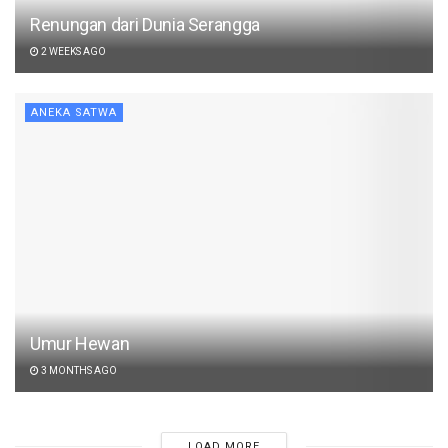
Renungan dari Dunia Serangga
2 WEEKS AGO
ANEKA SATWA
Umur Hewan
3 MONTHS AGO
LOAD MORE