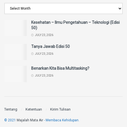
Kesehatan – Ilmu Pengetahuan – Teknologi (Edisi
50)
JULY 23, 2026
Tanya Jawab Edisi 50
JULY 23, 2026
Benarkan Kita Bisa Multitasking?
JULY 23, 2026
Tentang
Ketentuan
Kirim Tulisan
© 2021
Majalah Mata Air
- Membaca Kehidupan.