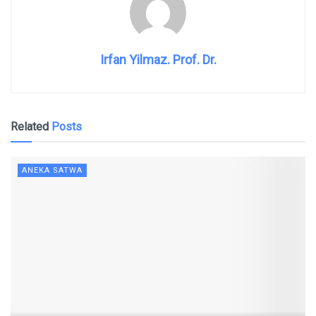
Irfan Yilmaz. Prof. Dr.
Related
Posts
ANEKA SATWA