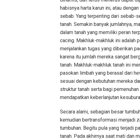
habisnya harta karun ini, atau denga
sebab. Yang terpenting dari sebab-s
tanah. Semakin banyak jumlahnya, ma
dalam tanah yang memiliki peran terpe
cacing. Makhluk-makhluk ini adalah pe
menjalankan tugas yang diberikan pa
karena itu jumlah mereka sangat ber
tanah. Makhluk-makhluk tanah ini me
pasokan limbah yang berasal dari 
sesuai dengan kebutuhan mereka dan
struktur tanah serta bagi pemenuhan 
mendapatkan keberlanjutan kesubura
Secara alami, sebagian besar tumbu
kemudian bertransformasi menjadi z
tumbuhan. Begitu pula yang terjadi
tanah. Pada akhirnya saat mati dan 