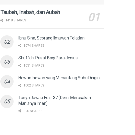
Taubah, Inabah, dan Aubah
1418 SHARES
Ibnu Sina, Seorang Ilmuwan Teladan
1074 SHARES
Shuffah, Pusat Bagi Para Jenius
1031 SHARES
Hewan-hewan yang Menantang Suhu Dingin
1002 SHARES
Tanya Jawab Edisi 37 (Demi Merasakan
Manisnya Iman)
920 SHARES