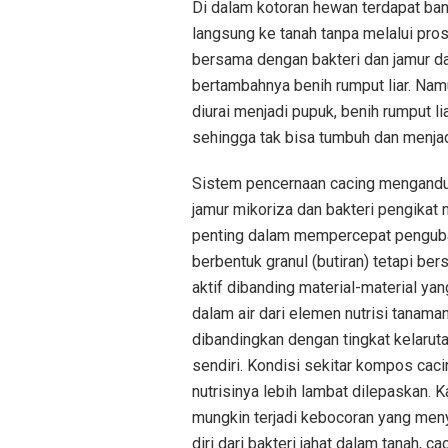
Di dalam kotoran hewan terdapat bany
langsung ke tanah tanpa melalui pros
bersama dengan bakteri dan jamur da
bertambahnya benih rumput liar. Nam
diurai menjadi pupuk, benih rumput li
sehingga tak bisa tumbuh dan menjadi
Sistem pencernaan cacing mengandu
jamur mikoriza dan bakteri pengikat 
penting dalam mempercepat penguba
berbentuk granul (butiran) tetapi ber
aktif dibanding material-material yan
dalam air dari elemen nutrisi tanaman
dibandingkan dengan tingkat kelaruta
sendiri. Kondisi sekitar kompos cacin
nutrisinya lebih lambat dilepaskan. Ka
mungkin terjadi kebocoran yang meny
diri dari bakteri jahat dalam tanah, 