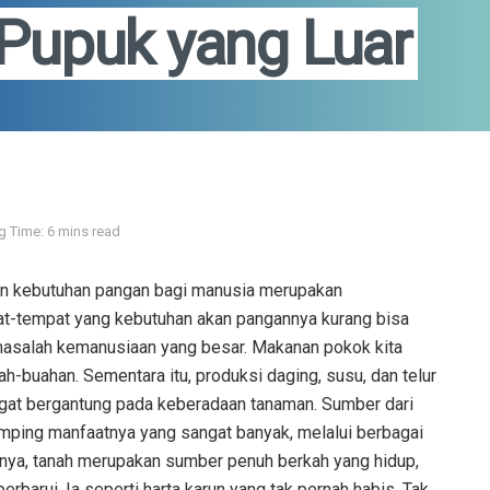
 Pupuk yang Luar
g Time: 6 mins read
n kebutuhan pangan bagi manusia merupakan
at-tempat yang kebutuhan akan pangannya kurang bisa
 masalah kemanusiaan yang besar. Makanan pokok kita
buah-buahan. Sementara itu, produksi daging, susu, dan telur
ngat bergantung pada keberadaan tanaman. Sumber dari
samping manfaatnya yang sangat banyak, melalui berbagai
ya, tanah merupakan sumber penuh berkah yang hidup,
rbarui. Ia seperti harta karun yang tak pernah habis. Tak