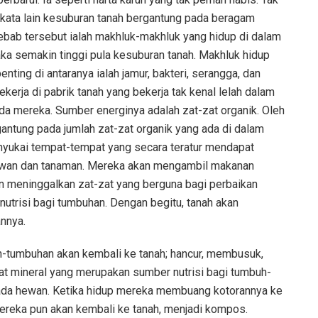
n kata lain kesuburan tanah bergantung pada beragam
ebab tersebut ialah makhluk-makhluk yang hidup di dalam
ka semakin tinggi pula kesuburan tanah. Makhluk hidup
nting di antaranya ialah jamur, bakteri, serangga, dan
kerja di pabrik tanah yang bekerja tak kenal lelah dalam
da mereka. Sumber energinya adalah zat-zat organik. Oleh
gantung pada jumlah zat-zat organik yang ada di dalam
nyukai tempat-tempat yang secara teratur mendapat
hewan dan tanaman. Mereka akan mengambil makanan
 meninggalkan zat-zat yang berguna bagi perbaikan
nutrisi bagi tumbuhan. Dengan begitu, tanah akan
nnya.
h-tumbuhan akan kembali ke tanah; hancur, membusuk,
at mineral yang merupakan sumber nutrisi bagi tumbuh-
 pada hewan. Ketika hidup mereka membuang kotorannya ke
mereka pun akan kembali ke tanah, menjadi kompos.