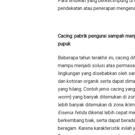
Para ilmuwan yang berkecimpung di b
pendekatan atau penerapan mengenai 
Cacing: pabrik pengurai sampah men
pupuk
Beberapa tahun terakhir ini, cacing 
mampu menjadi solusi atas permasa
lingkungan yang disebabkan oleh s
dan kotoran organik serta dapat di
yang hilang. Contoh jenis cacing yang
worm
) yang banyak ditemukan di zo
lebih banyak ditemukan di zona iklim
Eisenia fetida
dikenal lebih cepat me
berkembang biak, serta dapat berada
beragam. Karena karakteristik inilah 