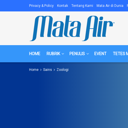
Privacy & Policy
Kontak
Tentang Kami
Mata Air di Dunia
HOME
RUBRIK
PENULIS
EVENT
TETES 
Home
Sains
Zoologi