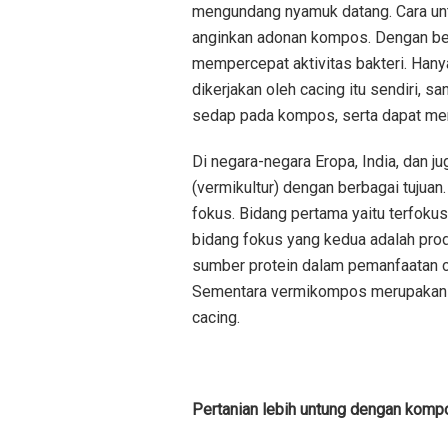
mengundang nyamuk datang. Cara un
anginkan adonan kompos. Dengan beg
mempercepat aktivitas bakteri. Hanya s
dikerjakan oleh cacing itu sendiri, 
sedap pada kompos, serta dapat meng
Di negara-negara Eropa, India, dan 
(vermikultur) dengan berbagai tujuan
fokus. Bidang pertama yaitu terfok
bidang fokus yang kedua adalah pro
sumber protein dalam pemanfaatan c
Sementara vermikompos merupakan 
cacing.
Pertanian lebih untung dengan komp