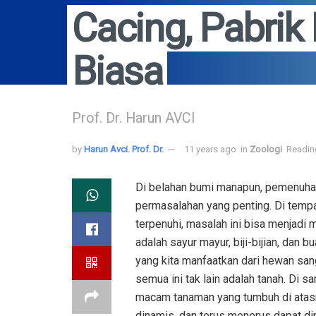
Cacing, Pabrik
Biasa
Prof. Dr. Harun AVCI
by
Harun Avci. Prof. Dr.
11 years ago
in
Zoologi
Readin
Di belahan bumi manapun, pemenuha
permasalahan yang penting. Di temp
terpenuhi, masalah ini bisa menjadi
adalah sayur mayur, biji-bijian, dan 
yang kita manfaatkan dari hewan sa
semua ini tak lain adalah tanah. Di 
macam tanaman yang tumbuh di atasn
dinamis, dan terus menerus dapat dipe