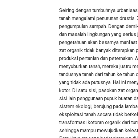
Seiring dengan tumbuhnya urbanisasi
tanah mengalami penurunan drastis. Z
pengumpulan sampah. Dengan demikia
dan masalah lingkungan yang serius 
pengetahuan akan besarnya manfaat 
zat organik tidak banyak diterapkan 
produksi pertanian dan peternakan. A
menyuburkan tanah, mereka justru m
tandusnya tanah dari tahun ke tahun 
yang tidak ada putusnya. Hal ini men
kotor. Di satu sisi, pasokan zat orga
sisi lain penggunaan pupuk buatan 
sistem ekologi, berujung pada lamb
eksploitasi tanah secara tidak berk
transformasi kotoran organik dari t
sehingga mampu mewujudkan kelestar