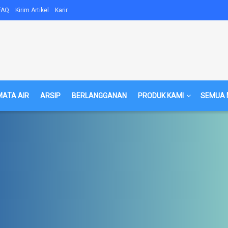
FAQ
Kirim Artikel
Karir
MATA AIR
ARSIP
BERLANGGANAN
PRODUK KAMI
SEMUA 