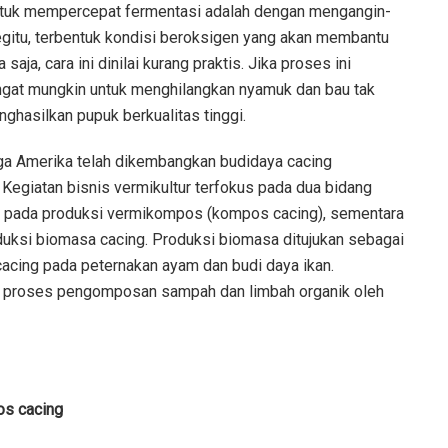
tuk mempercepat fermentasi adalah dengan mengangin-
itu, terbentuk kondisi beroksigen yang akan membantu
aja, cara ini dinilai kurang praktis. Jika proses ini
sangat mungkin untuk menghilangkan nyamuk dan bau tak
hasilkan pupuk berkualitas tinggi.
juga Amerika telah dikembangkan budidaya cacing
. Kegiatan bisnis vermikultur terfokus pada dua bidang
us pada produksi vermikompos (kompos cacing), sementara
duksi biomasa cacing. Produksi biomasa ditujukan sebagai
acing pada peternakan ayam dan budi daya ikan.
proses pengomposan sampah dan limbah organik oleh
os cacing