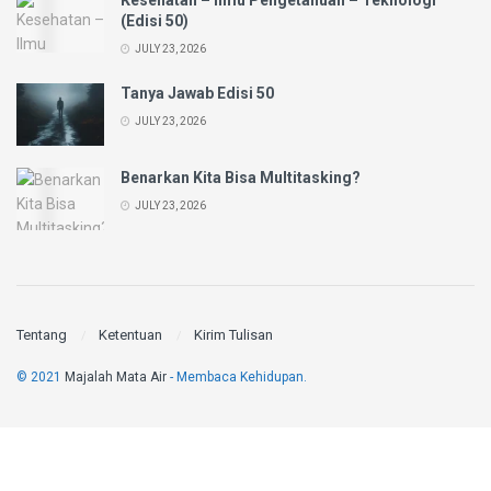
(Edisi 50)
JULY 23, 2026
Tanya Jawab Edisi 50
JULY 23, 2026
Benarkan Kita Bisa Multitasking?
JULY 23, 2026
Tentang
Ketentuan
Kirim Tulisan
© 2021
Majalah Mata Air
- Membaca Kehidupan.