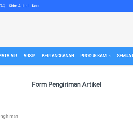
FAQ
Kirim Artikel
Karir
MATA AIR
ARSIP
BERLANGGANAN
PRODUK KAMI
SEMUA 
Form Pengiriman Artikel