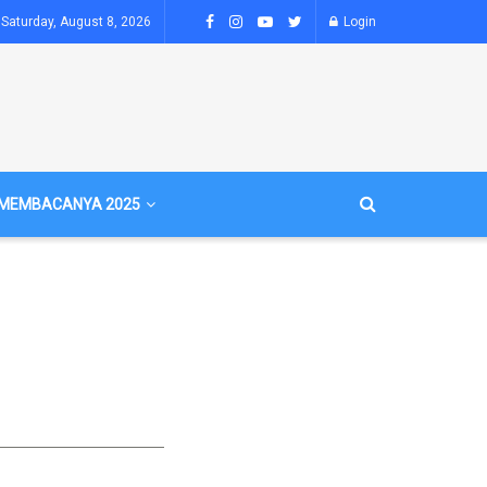
Saturday, August 8, 2026
Login
MEMBACANYA 2025