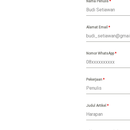
Nama Penulis
*
Alamat Email
*
Nomor WhatsApp
*
Pekerjaan
*
Judul Artikel
*