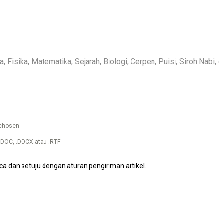
 chosen
 .DOC, .DOCX atau .RTF
 dan setuju dengan aturan pengiriman artikel.